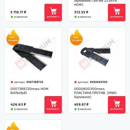
Германия) (он же Z53454
НОЖ)
5 710.77
₽
372.55
₽
Добавить
Добавить
в наличии
в наличии
Хит
Хит
продаж
продаж
артикул:
0007368720
артикул:
0000600300
0007368720mws НОЖ
0000600300mws
БИЛЬНЫЙ
ПЛАСТИНА ПРОТИВ. (MWS
Германия)
426.63
₽
459.07
₽
Добавить
Добавить
в наличии
в наличии
Хит