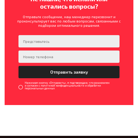
остались вопросы?
Отправьте сообщение, наш менеджер перезвонит и
проконсультирует вас по любым вопросам, связанными с
подбором оптимального решения.
Нажимая кнопку «Отправить», я подтверждаю, что ознакомлен
и согласен с политикой конфиденциальности и обработки
персональных данных