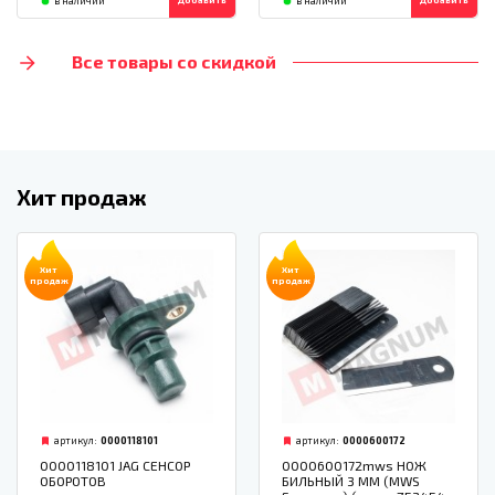
в наличии
в наличии
Все товары со скидкой
Хит продаж
Хит
Хит
продаж
продаж
артикул:
0000118101
артикул:
0000600172
0000118101 JAG СЕНСОР
0000600172mws НОЖ
ОБОРОТОВ
БИЛЬНЫЙ 3 ММ (MWS