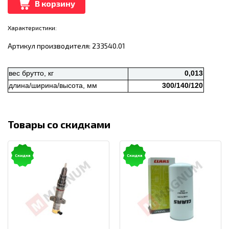
В корзину
Характеристики:
Артикул производителя: 233540.01
вес брутто, кг
0,013
длина/ширина/высота, мм
300/140/120
Товары со скидками
Скидка
Скидка