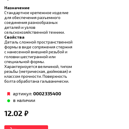
Назначение
Стандартное крепежное изделие
для обеспечения разъемного
соединения разнообразных
деталей и узлов
сельскохозяйственной техники.
Свойства
Деталь сложной пространственной
формы в виде сопряжения стержня
с нанесенной внешней резьбой и
головки шестигранной или
специальной формы.
Характеризуется величиной, типом
резьбы (метрическая, дюймовая) и
классом прочности. Поверхность
болта обработана гальванически.
артикул:
0002335400
в наличии
12.02
₽